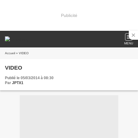
Publicité
MENU
Accueil
» VIDEO
VIDEO
Publié le 05/03/2014 à 08:30
Par
JPTX1