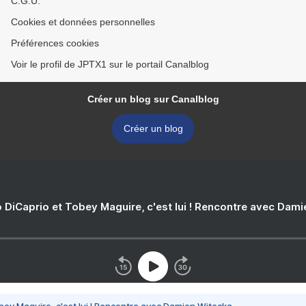
C.G.U.
Cookies et données personnelles
Préférences cookies
Voir le profil de JPTX1 sur le portail Canalblog
Créer un blog sur Canalblog
Créer un blog
 DiCaprio et Tobey Maguire, c'est lui ! Rencontre avec Dam