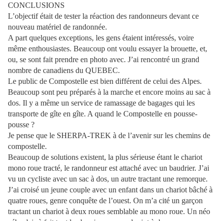
CONCLUSIONS
L’objectif était de tester la réaction des randonneurs devant ce
nouveau matériel de randonnée.
A part quelques exceptions, les gens étaient intéressés, voire
même enthousiastes. Beaucoup ont voulu essayer la brouette, et,
ou, se sont fait prendre en photo avec. J’ai rencontré un grand
nombre de canadiens du QUEBEC.
Le public de Compostelle est bien différent de celui des Alpes.
Beaucoup sont peu préparés à la marche et encore moins au sac à
dos. Il y a même un service de ramassage de bagages qui les
transporte de gîte en gîte. A quand le Compostelle en pousse-
pousse ?
Je pense que le SHERPA-TREK à de l’avenir sur les chemins de
compostelle.
Beaucoup de solutions existent, la plus sérieuse étant le chariot
mono roue tracté, le randonneur est attaché avec un baudrier. J’ai
vu un cycliste avec un sac à dos, un autre tractant une remorque.
J’ai croisé un jeune couple avec un enfant dans un chariot bâché à
quatre roues, genre conquête de l’ouest. On m’a cité un garçon
tractant un chariot à deux roues semblable au mono roue. Un néo