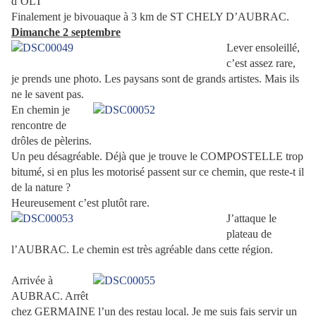
d’OLT
Finalement je bivouaque à 3 km de ST CHELY D’AUBRAC.
Dimanche 2 septembre
Lever ensoleillé,
c’est assez rare,
je prends une photo. Les paysans sont de grands artistes. Mais ils
ne le savent pas.
En chemin je
rencontre de
drôles de pèlerins.
Un peu désagréable. Déjà que je trouve le COMPOSTELLE trop
bitumé, si en plus les motorisé passent sur ce chemin, que reste-t il
de la nature ?
Heureusement c’est plutôt rare.
J’attaque le
plateau de
l’AUBRAC. Le chemin est très agréable dans cette région.
Arrivée à
AUBRAC. Arrêt
chez GERMAINE l’un des restau local. Je me suis fais servir un