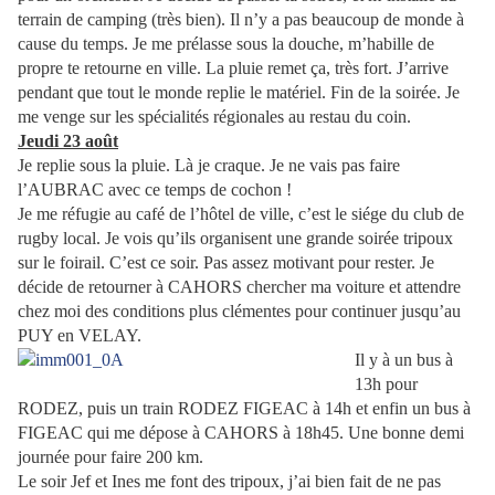
terrain de camping (très bien). Il n’y a pas beaucoup de monde à
cause du temps. Je me prélasse sous la douche, m’habille de
propre te retourne en ville. La pluie remet ça, très fort. J’arrive
pendant que tout le monde replie le matériel. Fin de la soirée. Je
me venge sur les spécialités régionales au restau du coin.
Jeudi 23 août
Je replie sous la pluie. Là je craque. Je ne vais pas faire
l’AUBRAC avec ce temps de cochon !
Je me réfugie au café de l’hôtel de ville, c’est le siége du club de
rugby local. Je vois qu’ils organisent une grande soirée tripoux
sur le foirail. C’est ce soir. Pas assez motivant pour rester. Je
décide de retourner à CAHORS chercher ma voiture et attendre
chez moi des conditions plus clémentes pour continuer jusqu’au
PUY en VELAY.
Il y à un bus à
13h pour
RODEZ, puis un train RODEZ FIGEAC à 14h et enfin un bus à
FIGEAC qui me dépose à CAHORS à 18h45. Une bonne demi
journée pour faire 200 km.
Le soir Jef et Ines me font des tripoux, j’ai bien fait de ne pas