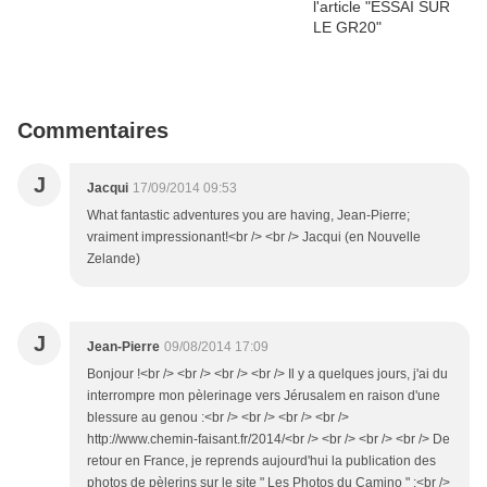
Commentaires
J
Jacqui
17/09/2014 09:53
What fantastic adventures you are having, Jean-Pierre;
vraiment impressionant!<br /> <br /> Jacqui (en Nouvelle
Zelande)
J
Jean-Pierre
09/08/2014 17:09
Bonjour !<br /> <br /> <br /> <br /> Il y a quelques jours, j'ai du
interrompre mon pèlerinage vers Jérusalem en raison d'une
blessure au genou :<br /> <br /> <br /> <br />
http://www.chemin-faisant.fr/2014/<br /> <br /> <br /> <br /> De
retour en France, je reprends aujourd'hui la publication des
photos de pèlerins sur le site " Les Photos du Camino " :<br />