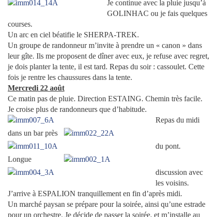
Je continue avec la pluie jusqu’à
GOLINHAC ou je fais quelques
courses.
Un arc en ciel béatifie le SHERPA-TREK.
Un groupe de randonneur m’invite à prendre un « canon » dans
leur gîte. Ils me proposent de dîner avec eux, je refuse avec regret,
je dois planter la tente, il est tard. Repas du soir : cassoulet. Cette
fois je rentre les chaussures dans la tente.
Mercredi 22 août
Ce matin pas de pluie. Direction ESTAING. Chemin très facile.
Je croise plus de randonneurs que d’habitude.
Repas du midi
dans un bar près
du pont.
Longue
discussion avec
les voisins.
J’arrive à ESPALION tranquillement en fin d’après midi.
Un marché paysan se prépare pour la soirée, ainsi qu’une estrade
pour un orchestre. Je décide de passer la soirée, et m’installe au