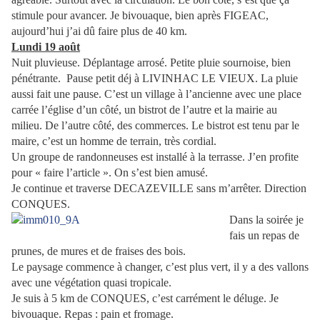
stimule pour avancer. Je bivouaque, bien après FIGEAC,
aujourd’hui j’ai dû faire plus de 40 km.
Lundi 19 août
Nuit pluvieuse. Déplantage arrosé. Petite pluie sournoise, bien
pénétrante.
Pause petit déj à LIVINHAC LE VIEUX. La pluie
aussi fait une pause. C’est un village à l’ancienne avec une place
carrée l’église d’un côté, un bistrot de l’autre et la mairie au
milieu. De l’autre côté, des commerces. Le bistrot est tenu par le
maire, c’est un homme de terrain, très cordial.
Un groupe de randonneuses est installé à la terrasse. J’en profite
pour « faire l’article ». On s’est bien amusé.
Je continue et traverse DECAZEVILLE sans m’arrêter. Direction
CONQUES.
Dans la soirée je
fais un repas de
prunes, de mures et de fraises des bois.
Le paysage commence à changer, c’est plus vert, il y a des vallons
avec une végétation quasi tropicale.
Je suis à 5 km de CONQUES, c’est carrément le déluge. Je
bivouaque. Repas : pain et fromage.