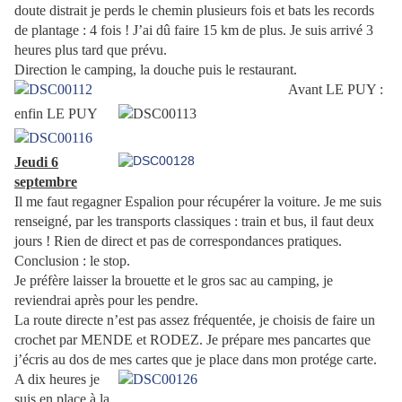
doute distrait je perds le chemin plusieurs fois et bats les records
de plantage : 4 fois ! J’ai dû faire 15 km de plus. Je suis arrivé 3
heures plus tard que prévu.
Direction le camping, la douche puis le restaurant.
Avant LE PUY :
enfin LE PUY
Jeudi 6
septembre
Il me faut regagner Espalion pour récupérer la voiture. Je me suis
renseigné, par les transports classiques : train et bus, il faut deux
jours ! Rien de direct et pas de correspondances pratiques.
Conclusion : le stop.
Je préfère laisser la brouette et le gros sac au camping, je
reviendrai après pour les pendre.
La route directe n’est pas assez fréquentée, je choisis de faire un
crochet par MENDE et RODEZ. Je prépare mes pancartes que
j’écris au dos de mes cartes que je place dans mon protége carte.
A dix heures je
suis en place à la