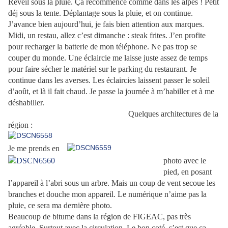
Réveil sous la pluie. Ça recommence comme dans les alpes ! Petit
déj sous la tente. Déplantage sous la pluie, et on continue.
J’avance bien aujourd’hui, je fais bien attention aux marques.
Midi, un restau, allez c’est dimanche : steak frites. J’en profite
pour recharger la batterie de mon téléphone. Ne pas trop se
couper du monde. Une éclaircie me laisse juste assez de temps
pour faire sécher le matériel sur le parking du restaurant. Je
continue dans les averses. Les éclaircies laissent passer le soleil
d’août, et là il fait chaud. Je passe la journée à m’habiller et à me
déshabiller.
Quelques architectures de la
région :
Je me prends en
photo avec le
pied, en posant
l’appareil à l’abri sous un arbre. Mais un coup de vent secoue les
branches et douche mon appareil. Le numérique n’aime pas la
pluie, ce sera ma dernière photo.
Beaucoup de bitume dans la région de FIGEAC, pas très
agréable. Surtout avec la circulation. Le bon coté, s’est que ça