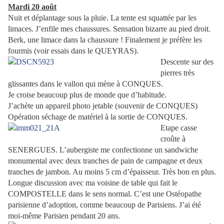
Mardi 20 août
Nuit et déplantage sous la pluie. La tente est squattée par les
limaces. J’enfile mes chaussures. Sensation bizarre au pied droit.
Berk, une limace dans la chaussure ! Finalement je préfère les
fourmis (voir essais dans le QUEYRAS).
Descente sur des
pierres très
glissantes dans le vallon qui mène à CONQUES.
Je croise beaucoup plus de monde que d’habitude.
J’achète un appareil photo jetable (souvenir de CONQUES)
Opération séchage de matériel à la sortie de CONQUES.
Etape casse
croûte à
SENERGUES. L’aubergiste me confectionne un sandwiche
monumental avec deux tranches de pain de campagne et deux
tranches de jambon. Au moins 5 cm d’épaisseur. Très bon en plus.
Longue discussion avec ma voisine de table qui fait le
COMPOSTELLE dans le sens normal. C’est une Ostéopathe
parisienne d’adoption, comme beaucoup de Parisiens. J’ai été
moi-même Parisien pendant 20 ans.