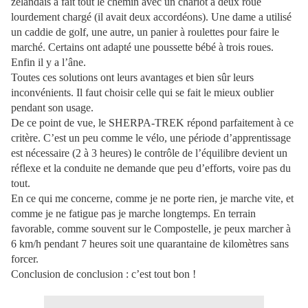
zélandais à fait tout le chemin avec un chariot à deux roue
lourdement chargé (il avait deux accordéons). Une dame a utilisé
un caddie de golf, une autre, un panier à roulettes pour faire le
marché. Certains ont adapté une poussette bébé à trois roues.
Enfin il y a l’âne.
Toutes ces solutions ont leurs avantages et bien sûr leurs
inconvénients. Il faut choisir celle qui se fait le mieux oublier
pendant son usage.
De ce point de vue, le SHERPA-TREK répond parfaitement à ce
critère. C’est un peu comme le vélo, une période d’apprentissage
est nécessaire (2 à 3 heures) le contrôle de l’équilibre devient un
réflexe et la conduite ne demande que peu d’efforts, voire pas du
tout.
En ce qui me concerne, comme je ne porte rien, je marche vite, et
comme je ne fatigue pas je marche longtemps. En terrain
favorable, comme souvent sur le Compostelle, je peux marcher à
6 km/h pendant 7 heures soit une quarantaine de kilomètres sans
forcer.
Conclusion de conclusion : c’est tout bon !