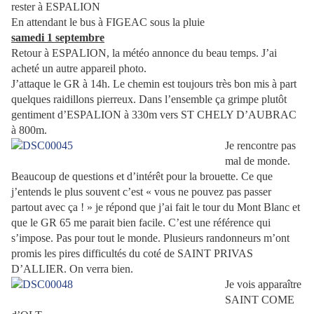
rester à ESPALION
En attendant le bus à FIGEAC sous la pluie
samedi 1 septembre
Retour à ESPALION, la météo annonce du beau temps. J’ai
acheté un autre appareil photo.
J’attaque le GR à 14h. Le chemin est toujours très bon mis à part
quelques raidillons pierreux. Dans l’ensemble ça grimpe plutôt
gentiment d’ESPALION à 330m vers ST CHELY D’AUBRAC
à 800m.
Je rencontre pas
mal de monde.
Beaucoup de questions et d’intérêt pour la brouette. Ce que
j’entends le plus souvent c’est « vous ne pouvez pas passer
partout avec ça ! » je répond que j’ai fait le tour du Mont Blanc et
que le GR 65 me parait bien facile. C’est une référence qui
s’impose. Pas pour tout le monde. Plusieurs randonneurs m’ont
promis les pires difficultés du coté de SAINT PRIVAS
D’ALLIER. On verra bien.
Je vois apparaître
SAINT COME