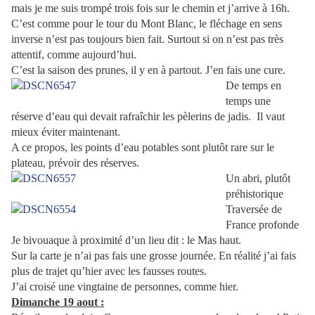
mais je me suis trompé trois fois sur le chemin et j’arrive à 16h.
C’est comme pour le tour du Mont Blanc, le fléchage en sens
inverse n’est pas toujours bien fait. Surtout si on n’est pas très
attentif, comme aujourd’hui.
C’est la saison des prunes, il y en à partout. J’en fais une cure.
De temps en
temps une
réserve d’eau qui devait rafraîchir les pèlerins de jadis.
Il vaut
mieux éviter maintenant.
A ce propos, les points d’eau potables sont plutôt rare sur le
plateau, prévoir des réserves.
Un abri, plutôt
préhistorique
Traversée de
France profonde
Je bivouaque à proximité d’un lieu dit : le Mas haut.
Sur la carte je n’ai pas fais une grosse journée. En réalité j’ai fais
plus de trajet qu’hier avec les fausses routes.
J’ai croisé une vingtaine de personnes, comme hier.
Dimanche 19 aout :