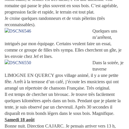
romaine qui passe le plus souvent en sous bois. C’est agréable,
progression facile et rapide, le terrain est tout plat.
Je croise quelques randonneurs et de vrais pèlerins (très
reconnaissables).
Quelques uns
m’arrêtent,
intrigués par mon équipage. Certains veulent faire un essai,
comme ce groupe de filles très sympa. Elles cherchent un gîte, je
les envoie chez Jef et Ines.
Dans la soirée, je
traverse
LIMOGNE EN QUERCY gros village animé, il y a une petite
fête. Arrêt à la terrasse d’un café, j’écoute les musiciens qui ont
arrangé un répertoire de chansons Française. Très original.
Il est temps de chercher un bivouac. Je trouve très facilement
quelques kilomètres après dans un bois. Pendant que je plante la
tente, je suis observé par un chevreuil. Après 30 secondes il
disparaît en trois bonds légers dans le sous bois. Magnifique.
Samedi 18 août
Bonne nuit. Direction CAJARC. Je pensais arriver vers 13 h,