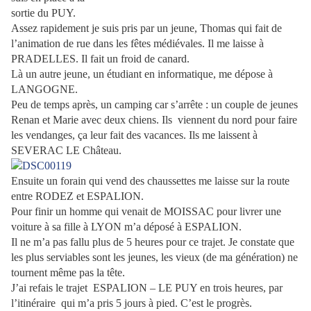
sortie du PUY.
Assez rapidement je suis pris par un jeune, Thomas qui fait de
l’animation de rue dans les fêtes médiévales. Il me laisse à
PRADELLES. Il fait un froid de canard.
Là un autre jeune, un étudiant en informatique, me dépose à
LANGOGNE.
Peu de temps après, un camping car s’arrête : un couple de jeunes
R
enan et Marie avec deux chiens. Ils
viennent du nord pour faire
les vendanges, ça leur fait des vacances. Ils me laissent à
SEVERAC LE Château.
Ensuite un forain qui vend des chaussettes me laisse sur la route
entre RODEZ et ESPALION.
Pour finir un homme qui venait de MOISSAC pour livrer une
voiture à sa fille à LYON m’a déposé à ESPALION.
Il ne m’a pas fallu plus de 5 heures pour ce trajet. Je constate que
les plus serviables sont les jeunes, les vieux (de ma génération) ne
tournent même pas la tête.
J’ai refais le trajet
ESPALION – LE PUY en trois heures, par
l’itinéraire
qui m’a pris 5 jours à pied. C’est le progrès.