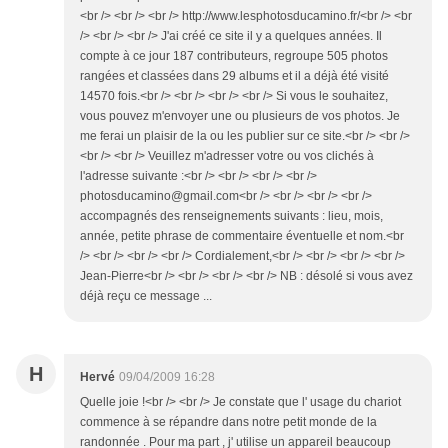
<br /> <br /> <br /> http://www.lesphotosducamino.fr/<br /> <br
/> <br /> <br /> J'ai créé ce site il y a quelques années. Il
compte à ce jour 187 contributeurs, regroupe 505 photos
rangées et classées dans 29 albums et il a déjà été visité
14570 fois.<br /> <br /> <br /> <br /> Si vous le souhaitez,
vous pouvez m'envoyer une ou plusieurs de vos photos. Je
me ferai un plaisir de la ou les publier sur ce site.<br /> <br />
<br /> <br /> Veuillez m'adresser votre ou vos clichés à
l'adresse suivante :<br /> <br /> <br /> <br />
photosducamino@gmail.com<br /> <br /> <br /> <br />
accompagnés des renseignements suivants : lieu, mois,
année, petite phrase de commentaire éventuelle et nom.<br
/> <br /> <br /> <br /> Cordialement,<br /> <br /> <br /> <br />
Jean-Pierre<br /> <br /> <br /> <br /> NB : désolé si vous avez
déjà reçu ce message ...
H
Hervé
09/04/2009 16:28
Quelle joie !<br /> <br /> Je constate que l' usage du chariot
commence à se répandre dans notre petit monde de la
randonnée . Pour ma part , j' utilise un appareil beaucoup